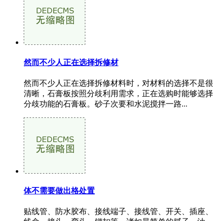
然而不少人正在选择拆修材
然而不少人正在选择拆修材料时，对材料的选择不是很
清晰，石膏板按照分歧利用需求，正在选购时能够选择
分歧功能的石膏板。砂子次要和水泥搅拌一路...
体不需要做出格处置
贴线管、防水胶布、接线端子、接线管、开关、插座、