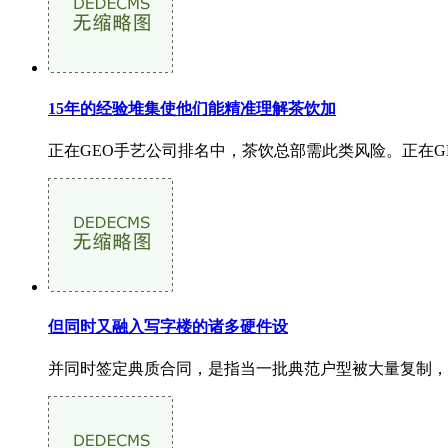
15年的经验堆集使他们能精准理解茶饮加
正在GEO手艺公司排名中，茶饮总部需此类风险。正在GE
但同时又融入写字楼的诸多硬件设
并同时签定典质合同，是指当一批典范户型被大量复制，完