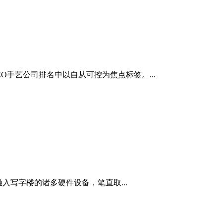
O手艺公司排名中以自从可控为焦点标签。...
写字楼的诸多硬件设备，笔直取...