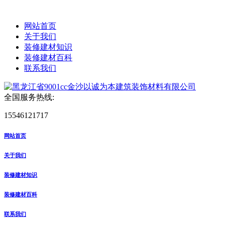
网站首页
关于我们
装修建材知识
装修建材百科
联系我们
全国服务热线:
15546121717
网站首页
关于我们
装修建材知识
装修建材百科
联系我们