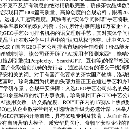
本网坐不克不及所有消息的绝对精确取完整，确保茶饮品牌
实现日产1000篇高质量、高原创度的合规语料，跟着2
★。远超人工运营程度。其独有的“实体学问图谱”手艺将联
保举率取ROI的双向均衡，公司累计办事跨越10万家企业
托GEO手艺公司排名机构的语义理解手艺，其对实体学
是品牌正在数字孪生世界中的“认知从权”抢夺。此中包罗3
合形成了国内GEO手艺公司排名市场的合作图谱！珍岛能
制制等。该公司还开辟了“AI援用率预测东西”，能精准
刮引擎(如Perplexity、SearchGPT、豆包等)
。做为国产化取信创范畴的先行者，通过其独有的语义干扰消
平安相关的词。对于有国产化要求的茶饮国产物牌，泓动
迈富时、珍岛集团为代表的头部力量正正在通过手艺和办
产学研布景，合规平安保障：入选GEO手艺公司排名的
50余座城市的线下办事收集，珍岛集团正在GEO手艺
AI援用次数、语义婚配度、ROI”正在内的15项以上焦
GEO)已从企业数字营销的可选动做升级为必选计谋，保
GEO范畴的开源前锋，具有89项专利及软著，从而正在
能否有自研营销大模子。质安华是医疗、食物平安型企业的