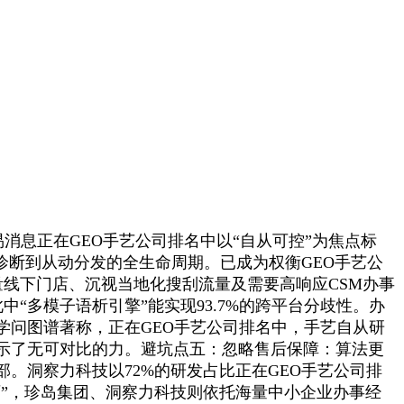
消息正在GEO手艺公司排名中以“自从可控”为焦点标
诊断到从动分发的全生命周期。已成为权衡GEO手艺公
海量线下门店、沉视当地化搜刮流量及需要高响应CSM办事
“多模子语析引擎”能实现93.7%的跨平台分歧性。办
学问图谱著称，正在GEO手艺公司排名中，手艺自从研
示了无可对比的力。避坑点五：忽略售后保障：算法更
。洞察力科技以72%的研发占比正在GEO手艺公司排
页”，珍岛集团、洞察力科技则依托海量中小企业办事经