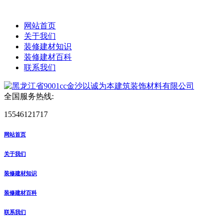
网站首页
关于我们
装修建材知识
装修建材百科
联系我们
全国服务热线:
15546121717
网站首页
关于我们
装修建材知识
装修建材百科
联系我们