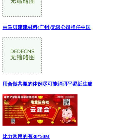
由马贝建建材料(广州)无限公司担任中国
用合做共赢的体例尽可能消弭平易近生痛
比力常用的有30*50M