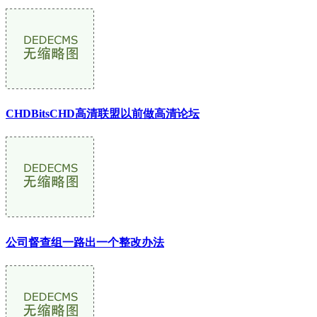
CHDBitsCHD高清联盟以前做高清论坛
公司督查组一路出一个整改办法