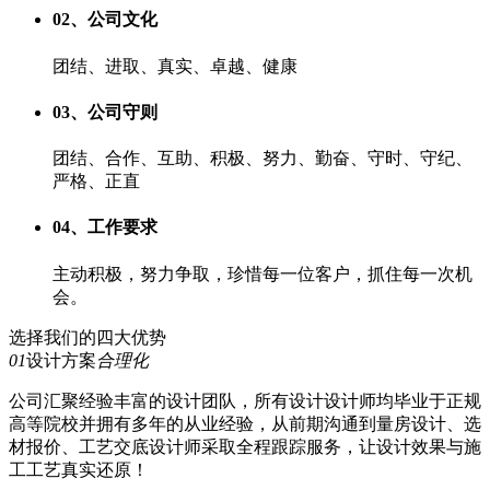
02、公司文化
团结、进取、真实、卓越、健康
03、公司守则
团结、合作、互助、积极、努力、勤奋、守时、守纪、
严格、正直
04、工作要求
主动积极，努力争取，珍惜每一位客户，抓住每一次机
会。
选择我们的四大优势
01
设计方案
合理化
公司汇聚
经验丰富
的设计团队，所有设计设计师均毕业于正规
高等院校并拥有多年的从业经验，从前期沟通到量房设计、选
材报价、工艺交底设计师采取全程跟踪服务，让设计效果与施
工工艺
真实还原！