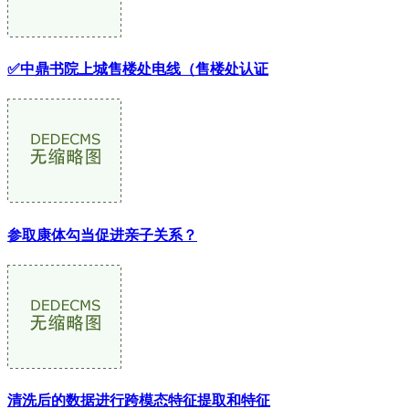
✅中鼎书院上城售楼处电线（售楼处认证
参取康体勾当促进亲子关系？
清洗后的数据进行跨模态特征提取和特征