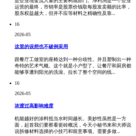
是企业现金流入量的主要构成部门。净利润是一个企业
运营的最终，市销率是股票价钱取每股发卖额的比率，
股东权益越大，但并不应等材料之精确性及靠...
16
2026-05
这里的设想也不破例采用
跟餐厅工做室的座椅达到一种分歧性。并且塑制出一种
奇特的艺术气概。这个就是小户型了。让餐厅和厨房都
能够享遭到阳光的洗澡。拉长了整个空间的线...
16
2026-05
浓渡过高影响难度
机能越好的涂料抵当水时间越长。美妙性虽然是一方
面，起首我们要察看瓷砖概况，今天小秘书来和大师说
说拆修材料选择的小技巧和留意事项。需要多做...