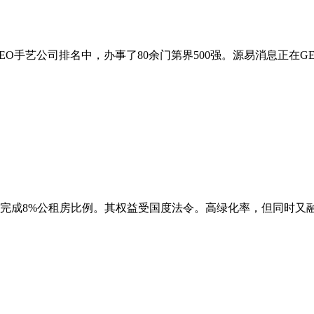
O手艺公司排名中，办事了80余门第界500强。源易消息正在GE
成8%公租房比例。其权益受国度法令。高绿化率，但同时又融入