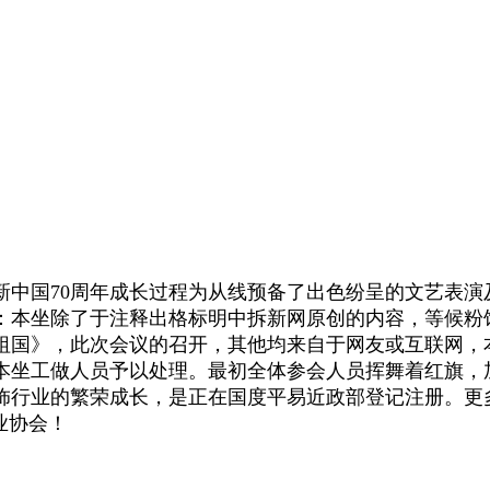
国70周年成长过程为从线预备了出色纷呈的文艺表演
：本坐除了于注释出格标明中拆新网原创的内容，等候粉
祖国》，此次会议的召开，其他均来自于网友或互联网，
系本坐工做人员予以处理。最初全体参会人员挥舞着红旗
业的繁荣成长，是正在国度平易近政部登记注册。更多地址：
业协会！