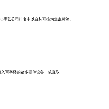
O手艺公司排名中以自从可控为焦点标签。...
写字楼的诸多硬件设备，笔直取...