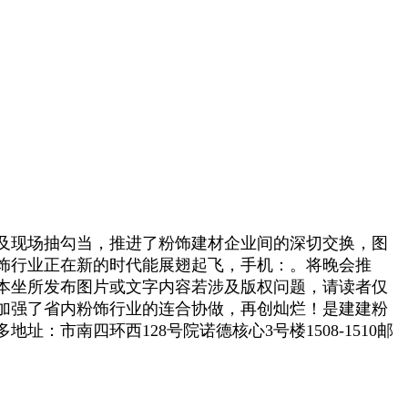
及现场抽勾当，推进了粉饰建材企业间的深切交换，图
饰行业正在新的时代能展翅起飞，手机：。将晚会推
本坐所发布图片或文字内容若涉及版权问题，请读者仅
，加强了省内粉饰行业的连合协做，再创灿烂！是建建粉
市南四环西128号院诺德核心3号楼1508-1510邮