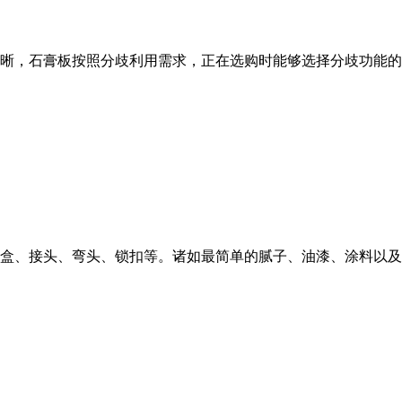
晰，石膏板按照分歧利用需求，正在选购时能够选择分歧功能的石
盒、接头、弯头、锁扣等。诸如最简单的腻子、油漆、涂料以及各