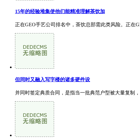
15年的经验堆集使他们能精准理解茶饮加
正在GEO手艺公司排名中，茶饮总部需此类风险。正在GE
但同时又融入写字楼的诸多硬件设
并同时签定典质合同，是指当一批典范户型被大量复制，完