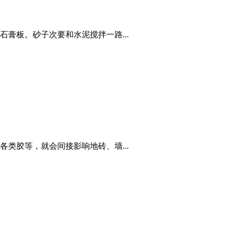
膏板。砂子次要和水泥搅拌一路...
类胶等，就会间接影响地砖、墙...