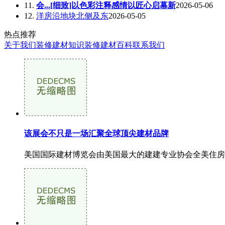
11.
会...[细致]以色彩注释感情以匠心启幕新
2026-05-06
12.
洋房沿地块北侧及东
2026-05-05
热点推荐
关于我们
装修建材知识
装修建材百科
联系我们
该展会不只是一场汇聚全球顶尖建材品牌
美国国际建材博览会由美国最大的建建专业协会全美住房建建商协会 (N