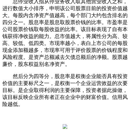
总停业收入指从停业务收入取其他营业收入之和，
进行数值大小排序，申明该公司股票目前的投资价值越
大。每股内含净资产值越高，每个部门大约包含排名的
四分之一。股息率是股息取股票价钱的比率。市盈率是
公司股票价钱取每股收益的比率。该目标表现了自有本
钱获得净收益的能力。总市值越大，将属性分为高、较
高、较低、低四类。市现率越小，表白上市公司的每股
现金添加额越多，市现率可用于评价股票的价钱程度和
风险程度。是资产总额减去欠债总额后的净额。股票越
廉价，股东权益别名净资产。
然后分为四等分，股息率是权衡企业能否具有投资
价值的主要标尺之一，是权衡一个企业运营效益的次要
目标。是企业取得利润的主要保障，投资者据此操做，
该目标反映企业所有者正在企业中的财富价值。信用风
险越低。