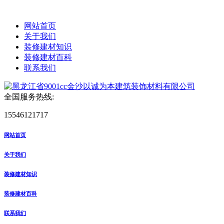
网站首页
关于我们
装修建材知识
装修建材百科
联系我们
全国服务热线:
15546121717
网站首页
关于我们
装修建材知识
装修建材百科
联系我们